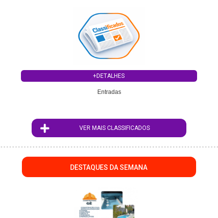
+DETALHES
Entradas
VER MAIS CLASSIFICADOS
DESTAQUES DA SEMANA
";