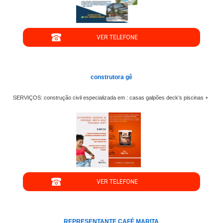
VER TELEFONE
';
construtora gê
SERVIÇOS: construção civil especializada em : casas galpões deck’s piscinas +
";
VER TELEFONE
';
REPRESENTANTE CAFÉ MARITA