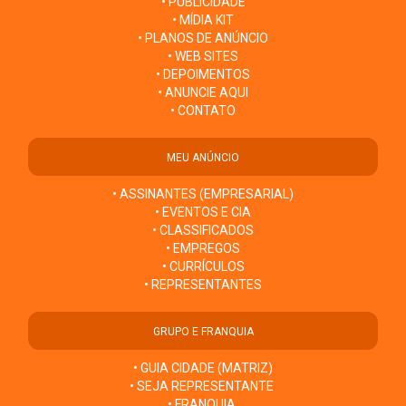
• PUBLICIDADE
• MÍDIA KIT
• PLANOS DE ANÚNCIO
• WEB SITES
• DEPOIMENTOS
• ANUNCIE AQUI
• CONTATO
MEU ANÚNCIO
• ASSINANTES (EMPRESARIAL)
• EVENTOS E CIA
• CLASSIFICADOS
• EMPREGOS
• CURRÍCULOS
• REPRESENTANTES
GRUPO E FRANQUIA
• GUIA CIDADE (MATRIZ)
• SEJA REPRESENTANTE
• FRANQUIA