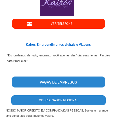
";
VER TELEFONE
';
Kairós Empreendimentos digitais e Viagens
Nós cuidamos de tudo, enquanto você apenas desfruta suas férias. Pacotes
para Brasil e ext +
VAGAS DE EMPREGOS
COORDENADOR REGIONAL
NOSSO MAIOR CRÉDITO É A CONFIANÇA DAS PESSOAS. Somos um grande
time conectado pelos mesmos valore...