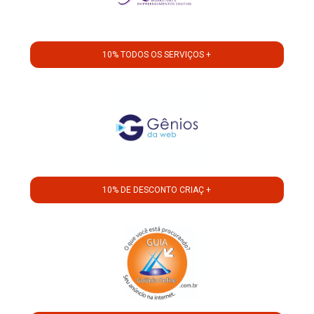
10% TODOS OS SERVIÇOS +
10% DE DESCONTO CRIAÇ +